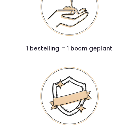
1 bestelling = 1 boom geplant