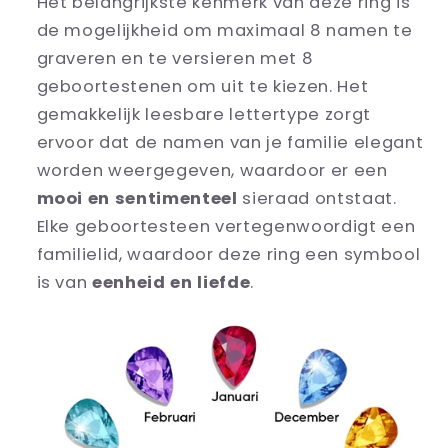
Het belangrijkste kenmerk van deze ring is
de mogelijkheid om maximaal 8 namen te
graveren en te versieren met 8
geboortestenen om uit te kiezen. Het
gemakkelijk leesbare lettertype zorgt
ervoor dat de namen van je familie elegant
worden weergegeven, waardoor er een
mooi en sentimenteel
sieraad ontstaat.
Elke geboortesteen vertegenwoordigt een
familielid, waardoor deze ring een symbool
is van
eenheid en liefde
.