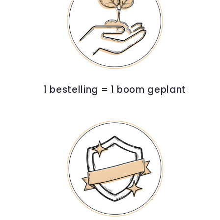
1 bestelling = 1 boom geplant